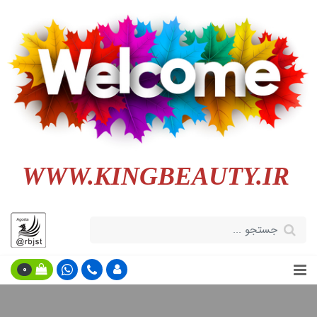
WWW.KINGBEAUTY.IR
0