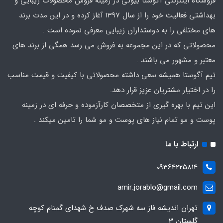
فروشگاه اینترنتی آگوستا بیوتی در زمینه فروش محصولات زیبایی و
بهداشتی فعالیت خود را از سال 1397 آغاز کرده و در این مدت برند
های مختلفی را به دوستداران زیبایی معرفی نموده است .
محصولاتی که در این مجموعه به فروش می رسد همگی از برند های
معتبر و مشهور می باشند .
تیم آگوستا همیشه سعی داشته محصولاتی با کیفیت و قیمت مناسب
را در اختیار مشتریان عزیز قرار دهد.
این تیم با بهره گیری از متخصصان کارآزموده و حرفه ای در زمینه
پوست و مو تمام نیاز های پوست و مو شما را تامین میکند .
ارتباط با ما
09364225814
amir.jorablo@gmail.com
تهران اندیشه فاز سه شهرک صدف خ شهدای گمنام کوچه
گلستان 3