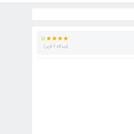
(دیدگاه 2 کاربر)