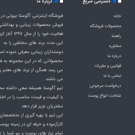
دسترسی سریع
درباره ما
فروشگاه اینترنتی آگوستا بیوتی در 
خانه
فروش محصولات زیبایی و بهداشتی
محصولات فروشگاه
فعالیت خود را از سال 7
راهنما
این مدت برند های مختلفی را به
مشاوره
دوستداران زیبایی معرفی نموده اس
درباره ما
محصولاتی که در این مجموعه به 
قوانین و مقررات
می رسد همگی از برند های معتبر و
تماس با ما
می باشند .
درخواست مرجوعی
تیم آگوستا همیشه سعی داشته مح
شناخت انواع پوست
با کیفیت و قیمت مناسب را در اختی
مشتریان عزیز قرار دهد.
این تیم با بهره گیری از متخصصان
کارآزموده و حرفه ای در زمینه پوس
تمام نیاز های پوست و مو شما را ت