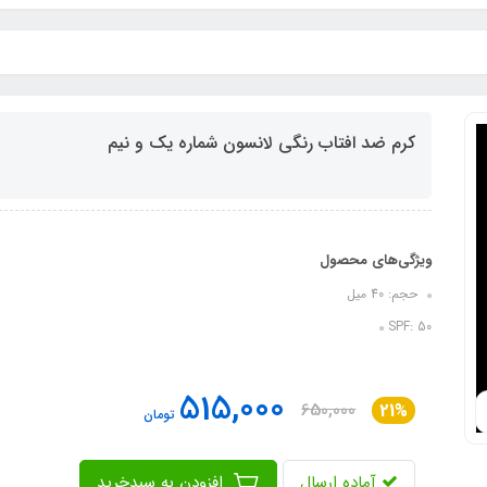
کرم ضد افتاب رنگی لانسون شماره یک و نیم
ویژگی‌های محصول
حجم: 40 میل
SPF: 50
515,000
650,000
21%
تومان
آماده ارسال
افزودن به سبدخرید