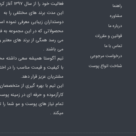
فعالیت خود را از سال 7
راهنما
این مدت برند های مختلفی را به
مشاوره
دوستداران زیبایی معرفی نموده اس
درباره ما
محصولاتی که در این مجموعه به 
قوانین و مقررات
می رسد همگی از برند های معتبر و
تماس با ما
می باشند .
درخواست مرجوعی
تیم آگوستا همیشه سعی داشته مح
شناخت انواع پوست
با کیفیت و قیمت مناسب را در اختی
مشتریان عزیز قرار دهد.
این تیم با بهره گیری از متخصصان
کارآزموده و حرفه ای در زمینه پوس
تمام نیاز های پوست و مو شما را ت
میکند .