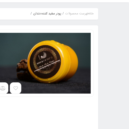
خانه
فهرست محصولات
پودر سفید کننده دندان