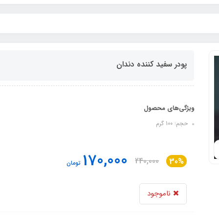
پودر سفید کننده دندان
ویژگی‌های محصول
حجم: 100 گرم
170,000
240,000
30%
تومان
ناموجود