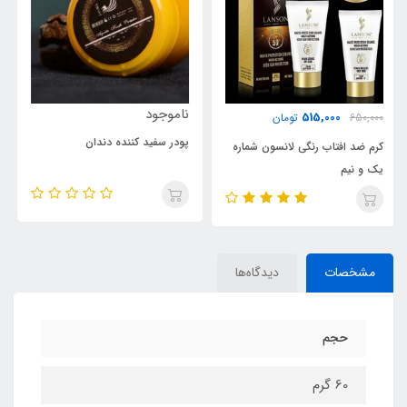
ناموجود
515,000
650,000
تومان
پودر سفید کننده دندان
کرم ضد افتاب رنگی لانسون شماره
یک
مشخصات
دیدگاه‌ها
حجم
60 گرم