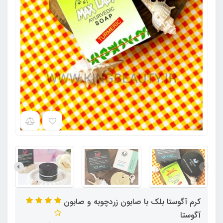
کرم آگوستا بلک با صابون زردچوبه و صابون
آگوستا