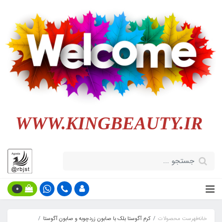
WWW.KINGBEAUTY.IR
0
خانه
فهرست محصولات
کرم آگوستا بلک با صابون زردچوبه و صابون آگوستا