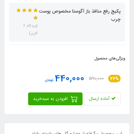
پکیج رفع منافذ باز آگوستا مخصوص پوست
چرب
(دیدگاه 2
کاربر)
ویژگی‌های محصول
440,000
590,000
26%
تومان
آماده ارسال
افزودن به سبدخرید
این محصول برگرفته از عصاره گل های بابونه، بادام