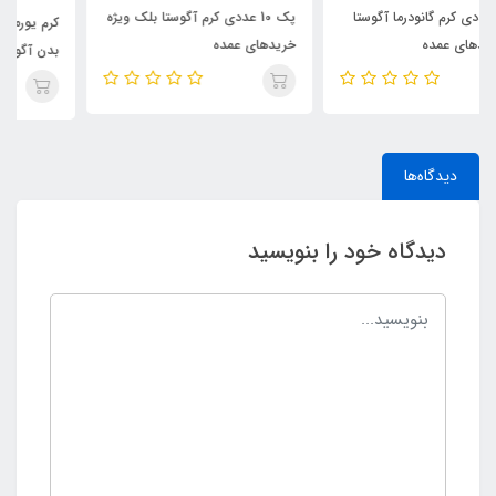
پک 10 عددی کرم آگوستا بلک ویژه
کرم یورما ضد لک و سفید کننده
خریدهای عمده
بدن آگوستا
دیدگاه‌ها
دیدگاه خود را بنویسید