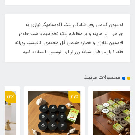
لوسیون گیاهی رفع افتادگی پلک آگوستادیگر نیازی به
جراحی پر هزینه و پر مخاطره پلک نخواهید داشت حاوی
الاستین ،کلاژن و عصاره طبیعی گل محمدی .کافیست روزانه
فقط ۱ بار در طول شبانه روز از این لوسیون استفاده کنید.
محصولات مرتبط
22٪
27٪