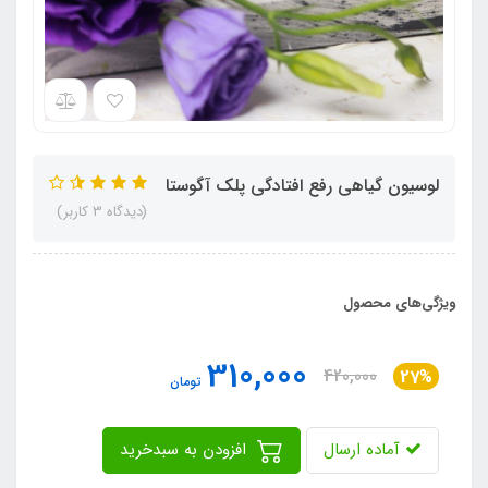
لوسیون گیاهی رفع افتادگی پلک آگوستا
(دیدگاه 3 کاربر)
ویژگی‌های محصول
310,000
420,000
27%
تومان
آماده ارسال
افزودن به سبدخرید