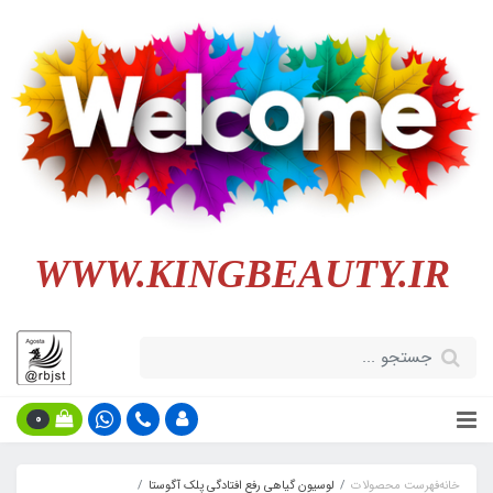
WWW.KINGBEAUTY.IR
0
خانه
فهرست محصولات
لوسیون گیاهی رفع افتادگی پلک آگوستا